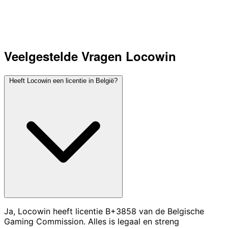
Veelgestelde Vragen Locowin
Heeft Locowin een licentie in België?
Ja, Locowin heeft licentie B+3858 van de Belgische
Gaming Commission. Alles is legaal en streng