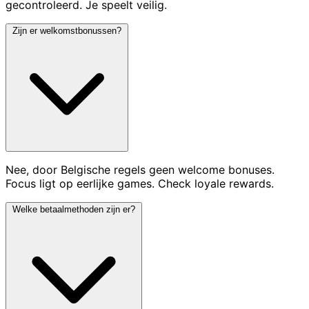
gecontroleerd. Je speelt veilig.
Zijn er welkomstbonussen?
Nee, door Belgische regels geen welcome bonuses.
Focus ligt op eerlijke games. Check loyale rewards.
Welke betaalmethoden zijn er?