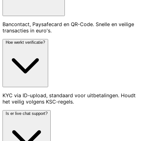
Bancontact, Paysafecard en QR-Code. Snelle en veilige
transacties in euro's.
Hoe werkt verificatie?
KYC via ID-upload, standaard voor uitbetalingen. Houdt
het veilig volgens KSC-regels.
Is er live chat support?