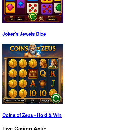
Joker's Jewels Dice
Coins of Zeus - Hold & Win
Live Casino Actie