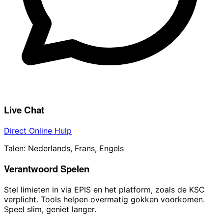
Live Chat
Direct Online Hulp
Talen:
Nederlands, Frans, Engels
Verantwoord Spelen
Stel limieten in via EPIS en het platform, zoals de KSC
verplicht. Tools helpen overmatig gokken voorkomen.
Speel slim, geniet langer.