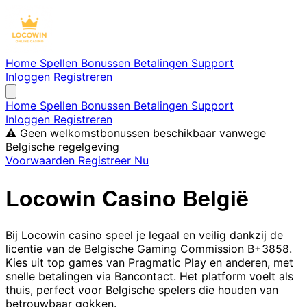
Home
Spellen
Bonussen
Betalingen
Support
Inloggen
Registreren
Home
Spellen
Bonussen
Betalingen
Support
Inloggen
Registreren
⚠️ Geen welkomstbonussen beschikbaar vanwege
Belgische regelgeving
Voorwaarden
Registreer Nu
Locowin Casino België
Bij Locowin casino speel je legaal en veilig dankzij de
licentie van de Belgische Gaming Commission B+3858.
Kies uit top games van Pragmatic Play en anderen, met
snelle betalingen via Bancontact. Het platform voelt als
thuis, perfect voor Belgische spelers die houden van
betrouwbaar gokken.