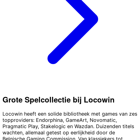
Grote Spelcollectie bij Locowin
Locowin heeft een solide bibliotheek met games van zes
topproviders: Endorphina, GameArt, Novomatic,
Pragmatic Play, Stakelogic en Wazdan. Duizenden titels
wachten, allemaal getest op eerlijkheid door de
Belgische Gaming Commission. Van klassiekers tot