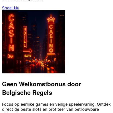
Speel Nu
Geen Welkomstbonus door
Belgische Regels
Focus op eerlijke games en veilige speelervaring. Ontdek
direct de beste slots en profiteer van betrouwbare