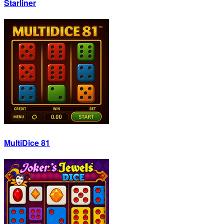
Starliner
MultiDice 81