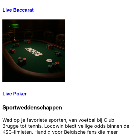
Live Baccarat
Live Poker
Sportweddenschappen
Wed op je favoriete sporten, van voetbal bij Club
Brugge tot tennis. Locowin biedt veilige odds binnen de
KSC-limieten. Handig voor Belgische fans die meer