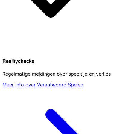
Realitychecks
Regelmatige meldingen over speeltijd en verlies
Meer Info over Verantwoord Spelen