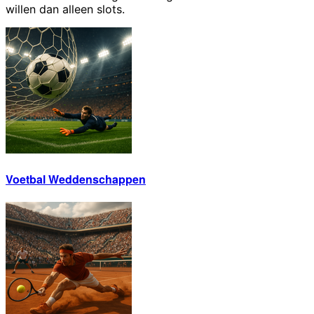
willen dan alleen slots.
Voetbal Weddenschappen