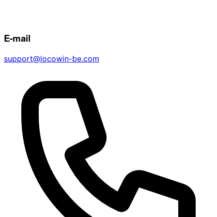
E-mail
support@locowin-be.com