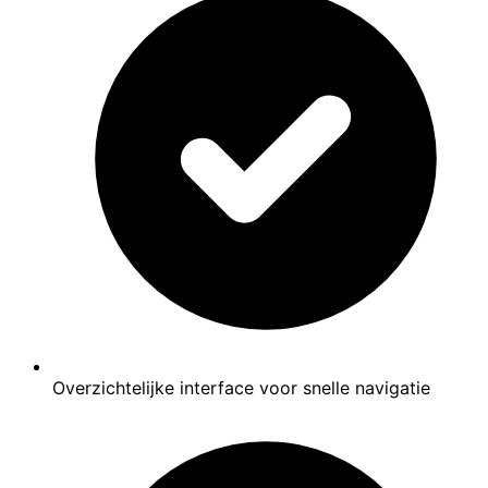
Overzichtelijke interface voor snelle navigatie