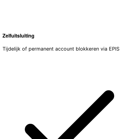
Zelfuitsluiting
Tijdelijk of permanent account blokkeren via EPIS