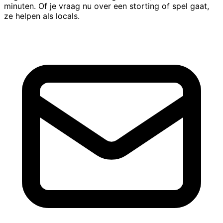
minuten. Of je vraag nu over een storting of spel gaat,
ze helpen als locals.