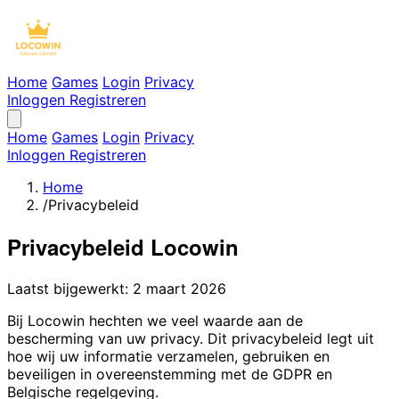
Home
Games
Login
Privacy
Inloggen
Registreren
Home
Games
Login
Privacy
Inloggen
Registreren
Home
/
Privacybeleid
Privacybeleid Locowin
Laatst bijgewerkt: 2 maart 2026
Bij Locowin hechten we veel waarde aan de
bescherming van uw privacy. Dit privacybeleid legt uit
hoe wij uw informatie verzamelen, gebruiken en
beveiligen in overeenstemming met de GDPR en
Belgische regelgeving.