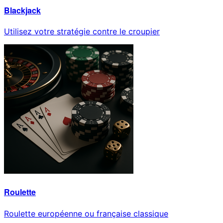
Blackjack
Utilisez votre stratégie contre le croupier
Roulette
Roulette européenne ou française classique