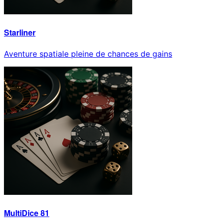
Starliner
Aventure spatiale pleine de chances de gains
MultiDice 81