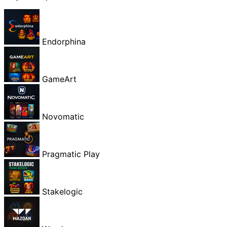
Endorphina
GameArt
Novomatic
Pragmatic Play
Stakelogic