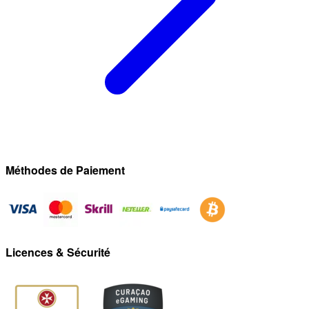
Méthodes de Paiement
Licences & Sécurité