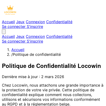
Accueil
Jeux
Connexion
Confidentialité
Se connecter
S'inscrire
Accueil
Jeux
Connexion
Confidentialité
Se connecter
S'inscrire
Accueil
/
Politique de confidentialité
Politique de Confidentialité Locowin
Dernière mise à jour : 2 mars 2026
Chez Locowin, nous attachons une grande importance à
la protection de votre vie privée. Cette politique de
confidentialité explique comment nous collectons,
utilisons et sécurisons vos informations conformément
au RGPD et à la réglementation belge.